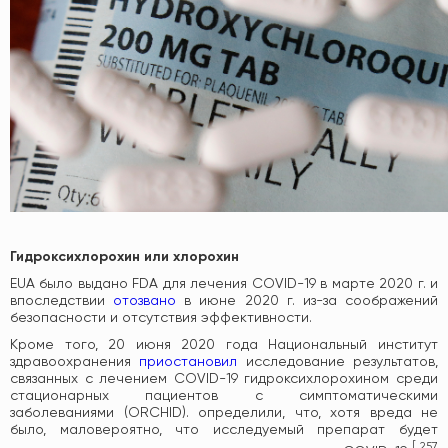
Гидроксихлорохин или хлорохин
EUA было выдано FDA для лечения COVID-19 в марте 2020 г. и
впоследствии
отозвано
в июне 2020 г. из-за соображений
безопасности и отсутствия эффективности.
Кроме того, 20 июня 2020 года Национальный институт
здравоохранения
приостановил
исследование результатов,
связанных с лечением COVID-19 гидроксихлорохином среди
стационарных пациентов с симптоматическими
заболеваниями (ORCHID). определили, что, хотя вреда не
было, маловероятно, что исследуемый препарат будет
[
257