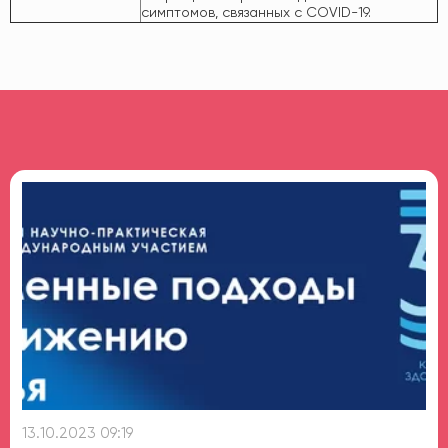
симптомов, связанных с COVID-19.
13.10.2023 09:19