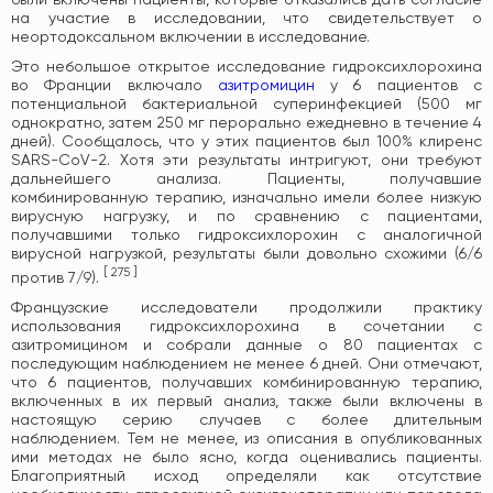
на участие в исследовании, что свидетельствует о
неортодоксальном включении в исследование.
Это небольшое открытое исследование гидроксихлорохина
во Франции включало
азитромицин
у 6 пациентов с
потенциальной бактериальной суперинфекцией (500 мг
однократно, затем 250 мг перорально ежедневно в течение 4
дней). Сообщалось, что у этих пациентов был 100% клиренс
SARS-CoV-2. Хотя эти результаты интригуют, они требуют
дальнейшего анализа. Пациенты, получавшие
комбинированную терапию, изначально имели более низкую
вирусную нагрузку, и по сравнению с пациентами,
получавшими только гидроксихлорохин с аналогичной
вирусной нагрузкой, результаты были довольно схожими (6/6
[
275
]
против 7/9).
Французские исследователи продолжили практику
использования гидроксихлорохина в сочетании с
азитромицином и собрали данные о 80 пациентах с
последующим наблюдением не менее 6 дней. Они отмечают,
что 6 пациентов, получавших комбинированную терапию,
включенных в их первый анализ, также были включены в
настоящую серию случаев с более длительным
наблюдением. Тем не менее, из описания в опубликованных
ими методах не было ясно, когда оценивались пациенты.
Благоприятный исход определяли как отсутствие